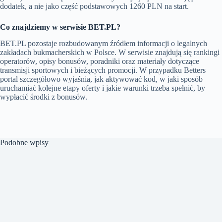
dodatek, a nie jako część podstawowych 1260 PLN na start.
Co znajdziemy w serwisie BET.PL?
BET.PL pozostaje rozbudowanym źródłem informacji o legalnych
zakładach bukmacherskich w Polsce. W serwisie znajdują się rankingi
operatorów, opisy bonusów, poradniki oraz materiały dotyczące
transmisji sportowych i bieżących promocji. W przypadku Betters
portal szczegółowo wyjaśnia, jak aktywować kod, w jaki sposób
uruchamiać kolejne etapy oferty i jakie warunki trzeba spełnić, by
wypłacić środki z bonusów.
Podobne wpisy