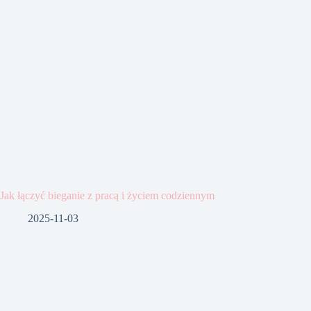
Jak łączyć bieganie z pracą i życiem codziennym
2025-11-03