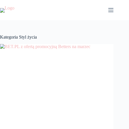
Przejdź
do
treści
Kategoria
Styl życia