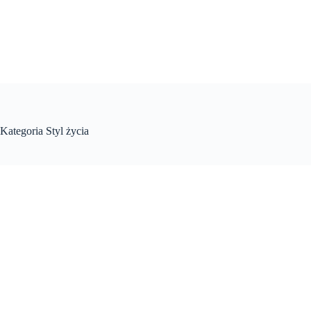
Przejdź
do
treści
Kategoria
Styl życia