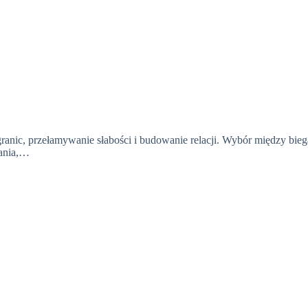
ranic, przełamywanie słabości i budowanie relacji. Wybór między biega
wania,…