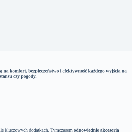
ją na komfort, bezpieczeństwo i efektywność każdego wyjścia na
ystansu czy pogody.
, ale kluczowych dodatkach. Tymczasem
odpowiednie akcesoria