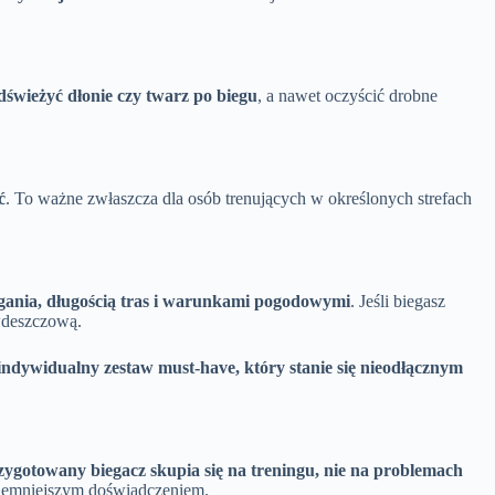
świeżyć dłonie czy twarz po biegu
, a nawet oczyścić drobne
ć
. To ważne zwłaszcza dla osób trenujących w określonych strefach
gania, długością tras i warunkami pogodowymi
. Jeśli biegasz
iwdeszczową.
ndywidualny zestaw must-have, który stanie się nieodłącznym
ygotowany biegacz skupia się na treningu, nie na problemach
rzyjemniejszym doświadczeniem.