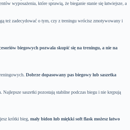
tów wyposażenia, które sprawią, że bieganie stanie się łatwiejsze, a
ogą też zadecydować o tym, czy z treningu wrócisz zmotywowany i
soriów biegowych pozwala skupić się na treningu, a nie na
 treningowych.
Dobrze dopasowany pas biegowy lub saszetka
Najlepsze saszetki pozostają stabilne podczas biegu i nie krępują
esz krótki bieg,
mały bidon lub miękki soft flask możesz łatwo