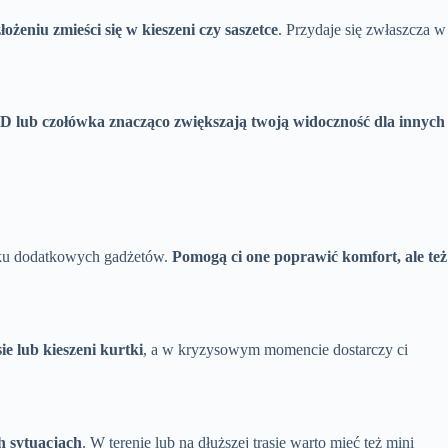
ożeniu zmieści się w kieszeni czy saszetce
. Przydaje się zwłaszcza w
 lub czołówka znacząco zwiększają twoją widoczność dla innych
ilku dodatkowych gadżetów.
Pomogą ci one poprawić komfort, ale też
ie lub kieszeni kurtki
, a w kryzysowym momencie dostarczy ci
h sytuacjach
. W terenie lub na dłuższej trasie warto mieć też mini