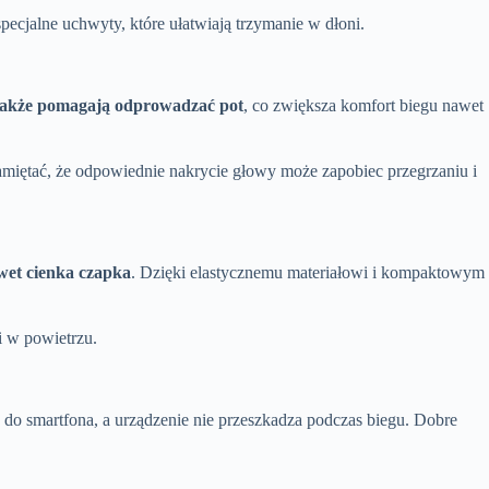
ecjalne uchwyty, które ułatwiają trzymanie w dłoni.
 także pomagają odprowadzać pot
, co zwiększa komfort biegu nawet
pamiętać, że odpowiednie nakrycie głowy może zapobiec przegrzaniu i
awet cienka czapka
. Dzięki elastycznemu materiałowi i kompaktowym
i w powietrzu.
p do smartfona, a urządzenie nie przeszkadza podczas biegu. Dobre