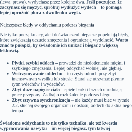
(lewa, prawa), wydychasz przez kolejne dwa.
Jeśli poczujesz, że
zaczynasz się męczyć, spróbuj wydłużyć wydech – to pomaga
lepiej opróżnić płuca z dwutlenku węgla.
Najczęstsze błędy w oddychaniu podczas biegania
Nie tylko początkujący, ale i doświadczeni biegacze popełniają błędy,
które zwiększają uczucie zmęczenia i ograniczają wydolność.
Warto
znać te pułapki, by świadomie ich unikać i biegać z większą
lekkością.
Płytki, szybki oddech
– prowadzi do niedotlenienia mięśni i
szybkiego zmęczenia. Lepiej oddychać wolniej, ale głębiej.
Wstrzymywanie oddechu
– to częsty odruch przy zbyt
intensywnym wysiłku lub stresie. Staraj się utrzymać płynny
rytm wdechów i wydechów.
Zbyt duże napięcie ciała
– spięte barki i brzuch utrudniają
pracę przepony. Zadbaj o rozluźnienie podczas biegu.
Zbyt sztywna synchronizacja
– nie każdy musi biec w rytmie
2:2, słuchaj swojego organizmu i dostosuj oddech do aktualnego
tempa.
Świadome oddychanie to nie tylko technika, ale też kwestia
wypracowania nawyku – im więcej biegasz, tym łatwiej