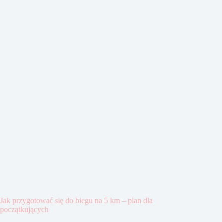
Jak przygotować się do biegu na 5 km – plan dla
początkujących