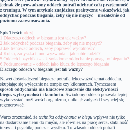
jednak źle prowadzony oddech potrafi odebrać całą przyjemność
z treningu. W tym artykule znajdziesz praktyczne wskazówki, jak
oddychać podczas biegania, żeby się nie męczyć – niezależnie od
poziomu zaawansowania.
Spis Treści:
ukryj
1
Dlaczego oddech w bieganiu jest tak ważny?
2
Jak oddychać podczas biegania, żeby się nie męczyć?
3
Jak trenować oddech, żeby poprawić wydolność?
4
Kolka, zadyszka i inne wyzwania – jak sobie radzić?
5
Oddech i psychika – jak świadome oddychanie pomaga w bieganiu?
6
Podsumowanie – oddech jako klucz do lepszego biegania
Dlaczego oddech w bieganiu jest tak ważny?
Nawet doświadczeni biegacze potrafią lekceważyć temat oddechu,
skupiając się wyłącznie na tempie czy kilometrach. Tymczasem
sposób oddychania ma kluczowe znaczenie dla efektywności
biegu, wytrzymałości i komfortu
. Świadomy oddech pozwala lepiej
wykorzystać możliwości organizmu, uniknąć zadyszki i szybciej się
regenerować.
Warto zrozumieć, że
technika oddychania w biegu
wpływa nie tylko
na dostarczanie tlenu do mięśni, ale również na pracę serca, stabilność
tułowia i psychikę podczas wysiłku. To właśnie oddech potrafi