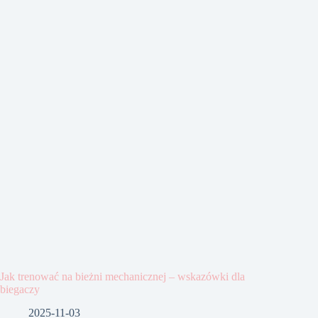
Jak trenować na bieżni mechanicznej – wskazówki dla
biegaczy
2025-11-03