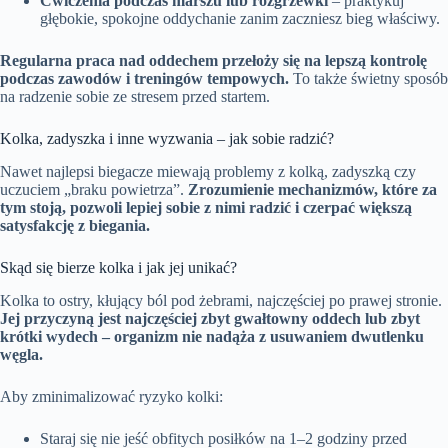
Ćwiczenia podczas marszu lub rozgrzewki
– praktykuj
głębokie, spokojne oddychanie zanim zaczniesz bieg właściwy.
Regularna praca nad oddechem przełoży się na lepszą kontrolę
podczas zawodów i treningów tempowych.
To także świetny sposób
na radzenie sobie ze stresem przed startem.
Kolka, zadyszka i inne wyzwania – jak sobie radzić?
Nawet najlepsi biegacze miewają problemy z kolką, zadyszką czy
uczuciem „braku powietrza”.
Zrozumienie mechanizmów, które za
tym stoją, pozwoli lepiej sobie z nimi radzić i czerpać większą
satysfakcję z biegania.
Skąd się bierze kolka i jak jej unikać?
Kolka to ostry, kłujący ból pod żebrami, najczęściej po prawej stronie.
Jej przyczyną jest najczęściej zbyt gwałtowny oddech lub zbyt
krótki wydech – organizm nie nadąża z usuwaniem dwutlenku
węgla.
Aby zminimalizować ryzyko kolki:
Staraj się nie jeść obfitych posiłków na 1–2 godziny przed