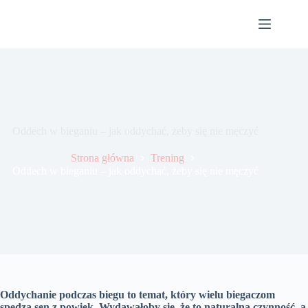
Przejdź
do
treści
Oddech w bieganiu – jak oddychać, żeby się nie męczyć
Strona główna
Trening
Oddech w bieganiu – jak oddychać, żeby się nie męczyć
Oddychanie podczas biegu to temat, który wielu biegaczom
spędza sen z powiek. Wydawałoby się, że to naturalna czynność, a