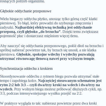
rosnących potrzeb organizmu.
Głębokie oddychanie przeponowe
Wielu biegaczy oddycha płytko, unosząc tylko górną część klatki
piersiowej. To błąd, który prowadzi do szybszego zmęczenia i
zadyszki.
Najbardziej efektywną techniką jest oddychanie
przeponą, czyli głęboko „do brzucha”
. Dzięki temu zwiększasz
pojemność płuc i dostarczasz mięśniom więcej tlenu.
Aby nauczyć się oddychania przeponowego, połóż dłoń na brzuchu i
spróbuj nabierać powietrze tak, by brzuch się unosił, a nie klatka
piersiowa.
Głębokie, spokojne wdechy i wydechy pozwalają
utrzymać równowagę tlenową nawet przy wyższym tempie
.
Synchronizacja oddechu z krokiem
Skoordynowanie oddechu z rytmem biegu pozwala utrzymać stałe
tempo i zapobiega kolce.
Najczęściej stosowanym schematem jest
rytm 2:2 lub 3:3 – czyli dwa/trzy kroki na wdech i dwa/trzy na
wydech
. Przy wolnym biegu możesz próbować dłuższych cykli, np.
3:3, podczas intensywniejszego wysiłku przejść na 2:2.
W praktyce wygląda to tak: nabierasz powietrze przez dwa kroki