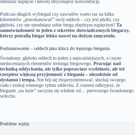
obniżasz napięcie i łatwiej utrzymujesz koncentrację.
Podczas długich wybiegań czy zawodów warto raz na kilka
kilometrów „przeskanować” swój oddech – czy jest płytki, czy
głęboki, czy nie utrudniasz sobie biegu zbędnym napięciem?
Ta
samoświadomość to jeden z sekretów doświadczonych biegaczy,
którzy potrafią biegać lekko nawet na dużym zmęczeniu.
Podsumowanie – oddech jako klucz do lepszego biegania
Świadomy, głęboki oddech to jeden z najważniejszych, a często
niedocenianych elementów treningu biegowego.
Pracując nad
techniką oddychania, nie tylko poprawiasz wydolność, ale też
czerpiesz większą przyjemność z biegania – niezależnie od
dystansu i tempa.
Nie bój się eksperymentować, słuchaj swojego
ciała i szukaj własnego rytmu oddechu. Z czasem odkryjesz, że
bieganie „na luzie” zaczyna się właśnie od… pierwszego świadomego
wdechu.
Podobne wpisy