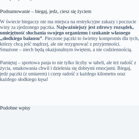
Podsumowanie – biegaj, jedz, ciesz się życiem
W świecie biegaczy nie ma miejsca na restrykcyjne zakazy i poczucie
winy za zjedzonego pączka.
Najważniejszy jest zdrowy rozsądek,
umiejętność słuchania swojego organizmu i szukanie własnego
„słodkiego balansu”
. Pieczone pączki to świetny kompromis dla tych,
którzy chcą jeść mądrzej, ale nie rezygnować z przyjemności.
Smażone – niech będą okazjonalnym świętem, a nie codziennością.
Pamiętaj – sportowa pasja to nie tylko liczby w tabeli, ale też radość z
życia, smakowania chwil i dzielenia się dobrymi emocjami. Biegaj,
jedz pączki (z umiarem) i czerp radość z każdego kilometra oraz
każdego słodkiego kęsa!
Podobne wpisy