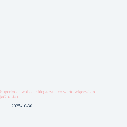
Superfoods w diecie biegacza – co warto włączyć do
jadłospisu
2025-10-30