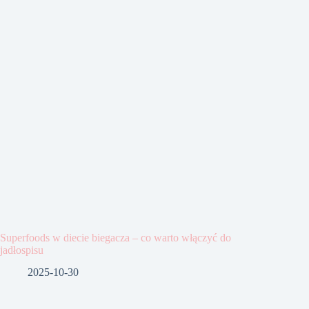
Superfoods w diecie biegacza – co warto włączyć do
jadłospisu
2025-10-30