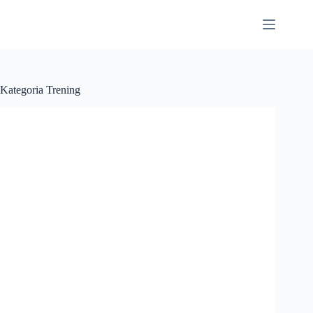
Przejdź
do
treści
Kategoria
Trening