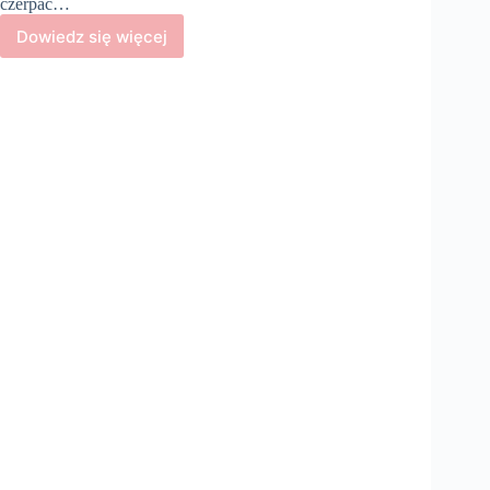
czerpać…
Dowiedz się więcej
10
błędów
początkujących
biegaczy