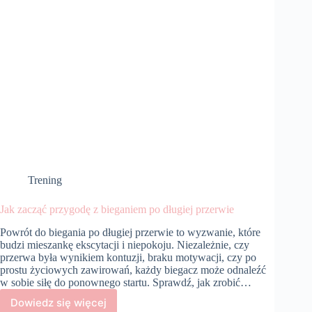
Trening
Jak zacząć przygodę z bieganiem po długiej przerwie
Powrót do biegania po długiej przerwie to wyzwanie, które
budzi mieszankę ekscytacji i niepokoju. Niezależnie, czy
przerwa była wynikiem kontuzji, braku motywacji, czy po
prostu życiowych zawirowań, każdy biegacz może odnaleźć
w sobie siłę do ponownego startu. Sprawdź, jak zrobić…
Dowiedz się więcej
Jak