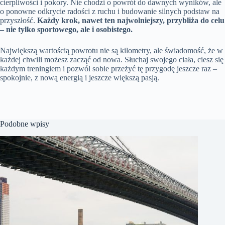
cierpliwości i pokory. Nie chodzi o powrót do dawnych wyników, ale
o ponowne odkrycie radości z ruchu i budowanie silnych podstaw na
przyszłość.
Każdy krok, nawet ten najwolniejszy, przybliża do celu
– nie tylko sportowego, ale i osobistego.
Największą wartością powrotu nie są kilometry, ale świadomość, że w
każdej chwili możesz zacząć od nowa. Słuchaj swojego ciała, ciesz się
każdym treningiem i pozwól sobie przeżyć tę przygodę jeszcze raz –
spokojnie, z nową energią i jeszcze większą pasją.
Podobne wpisy