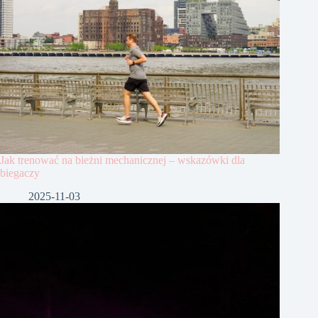
Jak trenować na bieżni mechanicznej – wskazówki dla
biegaczy
2025-11-03