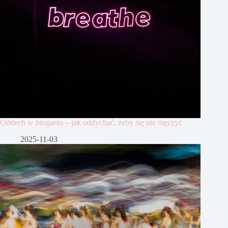
Oddech w bieganiu – jak oddychać, żeby się nie męczyć
2025-11-03