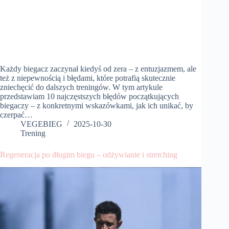
Każdy biegacz zaczynał kiedyś od zera – z entuzjazmem, ale
też z niepewnością i błędami, które potrafią skutecznie
zniechęcić do dalszych treningów. W tym artykule
przedstawiam 10 najczęstszych błędów początkujących
biegaczy – z konkretnymi wskazówkami, jak ich unikać, by
czerpać…
VEGEBIEG
2025-10-30
Trening
Regeneracja po długim biegu – odżywianie i stretching