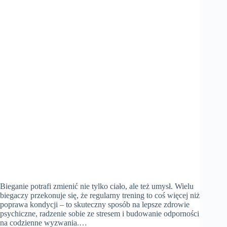
Bieganie potrafi zmienić nie tylko ciało, ale też umysł. Wielu
biegaczy przekonuje się, że regularny trening to coś więcej niż
poprawa kondycji – to skuteczny sposób na lepsze zdrowie
psychiczne, radzenie sobie ze stresem i budowanie odporności
na codzienne wyzwania.…