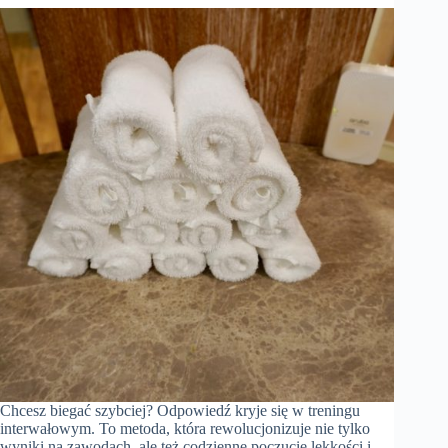
Chcesz biegać szybciej? Odpowiedź kryje się w treningu
interwałowym. To metoda, która rewolucjonizuje nie tylko
wyniki na zawodach, ale też codzienne poczucie lekkości i