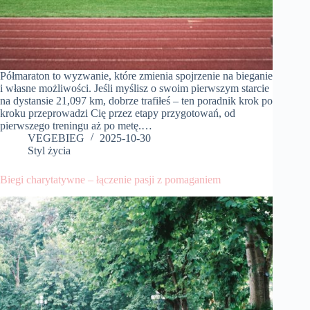
Półmaraton to wyzwanie, które zmienia spojrzenie na bieganie
i własne możliwości. Jeśli myślisz o swoim pierwszym starcie
na dystansie 21,097 km, dobrze trafiłeś – ten poradnik krok po
kroku przeprowadzi Cię przez etapy przygotowań, od
pierwszego treningu aż po metę.…
VEGEBIEG
2025-10-30
Styl życia
Biegi charytatywne – łączenie pasji z pomaganiem