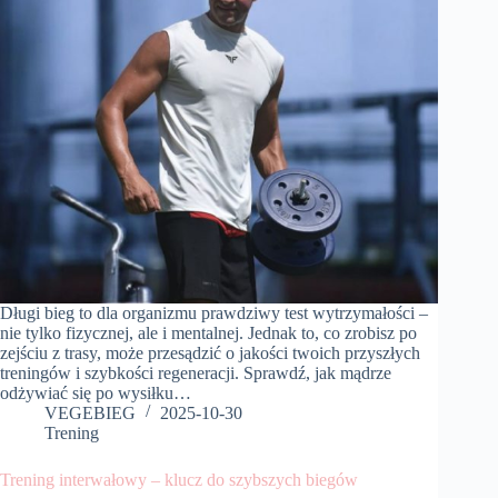
Długi bieg to dla organizmu prawdziwy test wytrzymałości –
nie tylko fizycznej, ale i mentalnej. Jednak to, co zrobisz po
zejściu z trasy, może przesądzić o jakości twoich przyszłych
treningów i szybkości regeneracji. Sprawdź, jak mądrze
odżywiać się po wysiłku…
VEGEBIEG
2025-10-30
Trening
Trening interwałowy – klucz do szybszych biegów