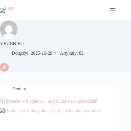
Przejdź
do
treści
VEGEBIEG
Dołączył: 2025-10-29
Artykuły: 82
Trening
Hydratacja w bieganiu – jak pić, żeby nie przesadzić