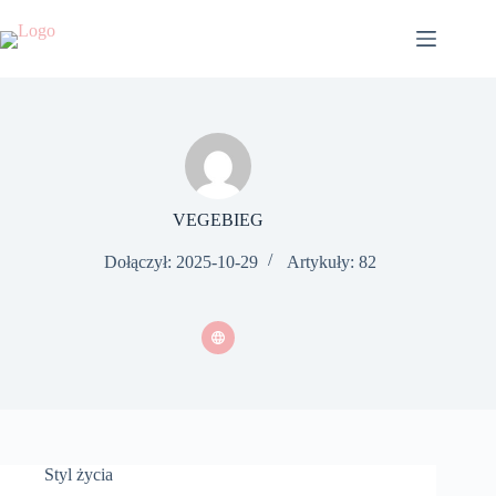
Przejdź
do
treści
VEGEBIEG
Dołączył: 2025-10-29
Artykuły: 82
Styl życia