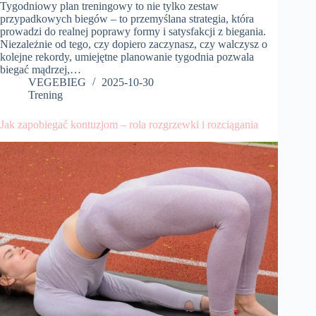
Tygodniowy plan treningowy to nie tylko zestaw
przypadkowych biegów – to przemyślana strategia, która
prowadzi do realnej poprawy formy i satysfakcji z biegania.
Niezależnie od tego, czy dopiero zaczynasz, czy walczysz o
kolejne rekordy, umiejętne planowanie tygodnia pozwala
biegać mądrzej,…
VEGEBIEG
2025-10-30
Trening
Jak zapobiegać kontuzjom – rola rozgrzewki i rozciągania