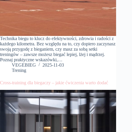
Technika biegu to klucz do efektywności, zdrowia i radości z
każdego kilometra. Bez względu na to, czy dopiero zaczynasz
swoją przygodę z bieganiem, czy masz za sobą setki
treningów – zawsze możesz biegać lepiej, lżej i mądrzej.
Poznaj praktyczne wskazówki,…
VEGEBIEG
2025-11-03
Trening
Cross-training dla biegaczy – jakie ćwiczenia warto dodać