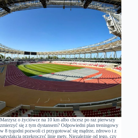
Marzysz o życiówce na 10 km albo chcesz po raz pierwszy
zmierzyć się z tym dystansem? Odpowiedni plan treningowy
w 8 tygodni pozwoli ci przygotować się mądrze, zdrowo i z
satysfakcją przekroczyć linię mety. Niezależnie od tego, czy