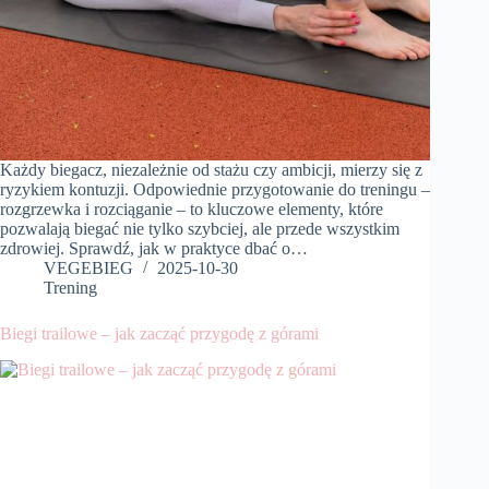
Każdy biegacz, niezależnie od stażu czy ambicji, mierzy się z
ryzykiem kontuzji. Odpowiednie przygotowanie do treningu –
rozgrzewka i rozciąganie – to kluczowe elementy, które
pozwalają biegać nie tylko szybciej, ale przede wszystkim
zdrowiej. Sprawdź, jak w praktyce dbać o…
VEGEBIEG
2025-10-30
Trening
Biegi trailowe – jak zacząć przygodę z górami