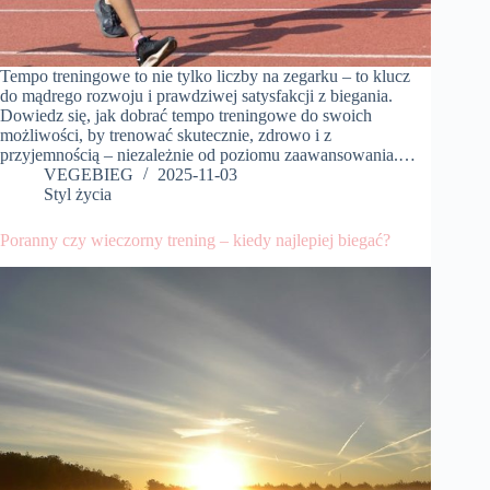
Tempo treningowe to nie tylko liczby na zegarku – to klucz
do mądrego rozwoju i prawdziwej satysfakcji z biegania.
Dowiedz się, jak dobrać tempo treningowe do swoich
możliwości, by trenować skutecznie, zdrowo i z
przyjemnością – niezależnie od poziomu zaawansowania.…
VEGEBIEG
2025-11-03
Styl życia
Poranny czy wieczorny trening – kiedy najlepiej biegać?