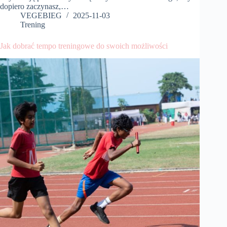
dopiero zaczynasz,…
VEGEBIEG
2025-11-03
Trening
Jak dobrać tempo treningowe do swoich możliwości