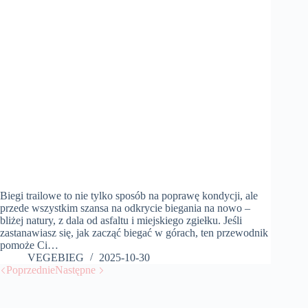
Biegi trailowe to nie tylko sposób na poprawę kondycji, ale
przede wszystkim szansa na odkrycie biegania na nowo –
bliżej natury, z dala od asfaltu i miejskiego zgiełku. Jeśli
zastanawiasz się, jak zacząć biegać w górach, ten przewodnik
pomoże Ci…
VEGEBIEG
2025-10-30
Poprzednie
Następne